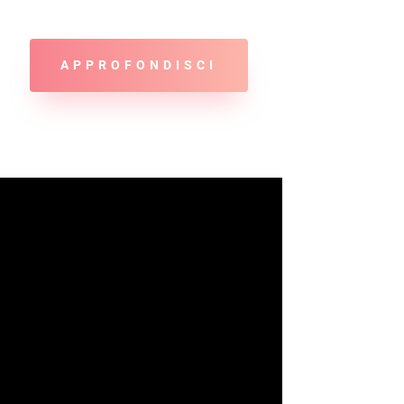
APPROFONDISCI