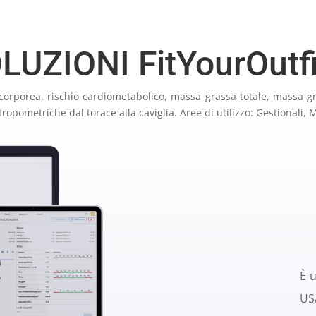
LUZIONI FitYourOutf
e corporea, rischio cardiometabolico, massa grassa totale, massa
pometriche dal torace alla caviglia. Aree di utilizzo: Gestionali, M
È 
US