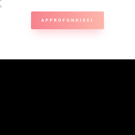
i
APPROFONDISCI