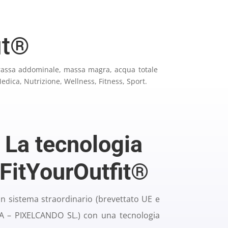
it®
 grassa addominale, massa magra, acqua totale
edica, Nutrizione, Wellness, Fitness, Sport.
La tecnologia
FitYourOutfit®
un sistema straordinario (brevettato UE e
A – PIXELCANDO SL.) con una tecnologia