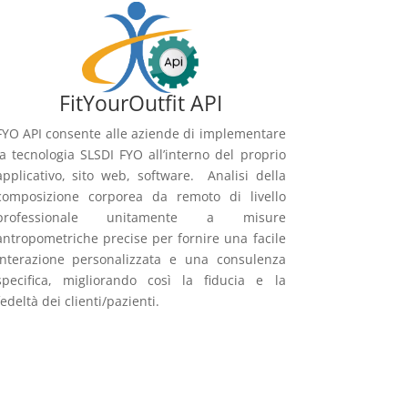
FitYourOutfit API
FYO API consente alle aziende di implementare
la tecnologia SLSDI FYO all’interno del proprio
applicativo, sito web, software. Analisi della
composizione corporea da remoto di livello
professionale unitamente a misure
antropometriche precise per fornire una facile
interazione personalizzata e una consulenza
specifica, migliorando così la fiducia e la
fedeltà dei clienti/pazienti.