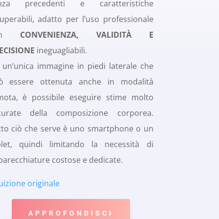
nza precedenti e caratteristiche
uperabili, adatto per l’uso professionale
on
CONVENIENZA, VALIDITÀ E
ECISIONE
ineguagliabili.
 un’unica immagine in piedi laterale che
ò essere ottenuta anche in modalità
mota, è possibile eseguire stime molto
curate della composizione corporea.
tto ciò che serve è uno smartphone o un
blet, quindi limitando la necessità di
parecchiature costose e dedicate.
uizione originale
APPROFONDISCI