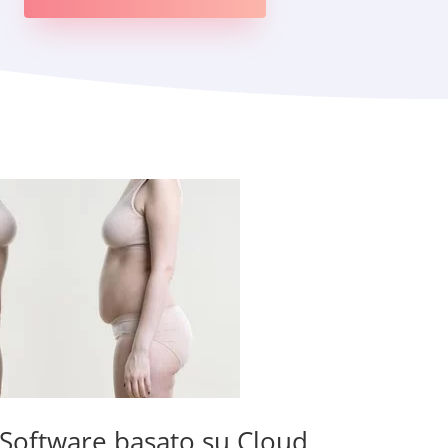
Software basato su Cloud