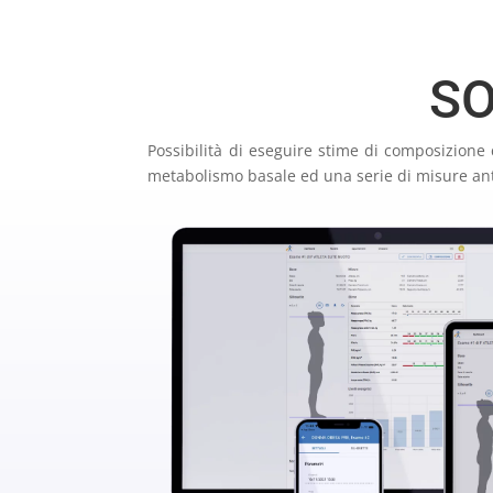
SO
Possibilità di eseguire stime di composizion
metabolismo basale ed una serie di misure antro