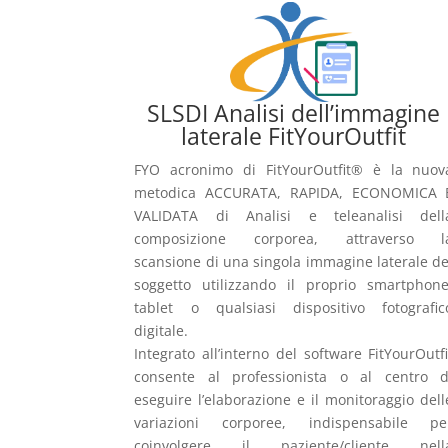
SLSDI Analisi dell’immagine
laterale FitYourOutfit
FYO acronimo di FitYourOutfit® è la nuov
metodica ACCURATA, RAPIDA, ECONOMICA 
VALIDATA di Analisi e teleanalisi dell
composizione corporea, attraverso l
scansione di una singola immagine laterale de
soggetto utilizzando il proprio smartphone
tablet o qualsiasi dispositivo fotografic
digitale.
Integrato all’interno del software FitYourOutfi
consente al professionista o al centro d
eseguire l’elaborazione e il monitoraggio dell
variazioni corporee, indispensabile pe
coinvolgere il paziente/cliente nell