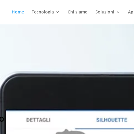
Home
Tecnologia
Chi siamo
Soluzioni
Ap
G
TO