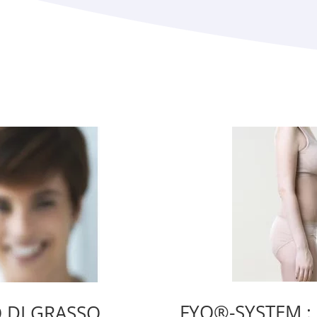
FYO®-SYSTEM : 
 DI GRASSO