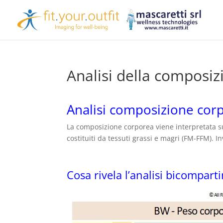
Analisi della composiz
Analisi composizione cor
La composizione corporea viene interpretata su
costituiti da tessuti grassi e magri (FM-FFM). 
Cosa rivela l’analisi bicompart