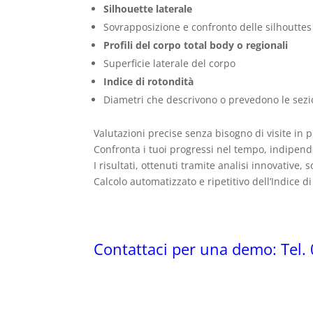
Silhouette laterale
Sovrapposizione e confronto delle silhoutte
Profili del corpo total body o regionali
Superficie laterale del corpo
Indice di rotondità
Diametri che descrivono o prevedono le sezio
Valutazioni precise senza bisogno di visite in 
Confronta i tuoi progressi nel tempo, indipe
I risultati, ottenuti tramite analisi innovative,
Calcolo automatizzato e ripetitivo dell’Indice d
Contattaci per una demo: Tel.