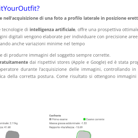
FitYourOutfit?
e nell’acquisizione di una foto a profilo laterale in posizione er
e tecnologie di
intelligenza artificiale
, offre una prospettiva ottima
ni digitali vengono elaborate per individuare con precisione aree
evando anche variazioni minime nel tempo
 di produrre immagini del soggetto sempre corrette.
ratuitamente
dai rispettivi stores (Apple e Google) ed è stata pro
l’operatore durante l’acquisizione delle immagini, controllando i
ifica della corretta postura. Come risultato si ottengono immagini