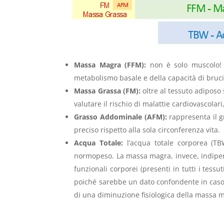
Massa Magra (FFM):
non è solo muscolo! C
metabolismo basale e della capacità di bruci
Massa Grassa (FM):
oltre al tessuto adiposo 
valutare il rischio di malattie cardiovascolari
Grasso Addominale (AFM):
rappresenta il g
preciso rispetto alla sola circonferenza vita.
Acqua Totale:
l’acqua totale corporea (TB
normopeso. La massa magra, invece, indipend
funzionali corporei (presenti in tutti i tess
poiché sarebbe un dato confondente in caso d
di una diminuzione fisiologica della massa m