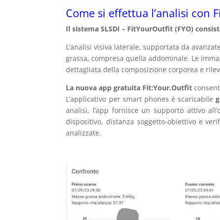
Come si effettua l’analisi con 
Il sistema SLSDI – FitYourOutfit (FYO) consist
L’analisi visiva laterale, supportata da avanzat
grassa, compresa quella addominale. Le immagi
dettagliata della composizione corporea e ril
La nuova app gratuita Fit:Your.Outfit
consente
L’applicativo per smart phones è scaricabile
g
analisi, l’app fornisce un supporto attivo al
dispositivo, distanza soggetto-obiettivo e ver
analizzate.