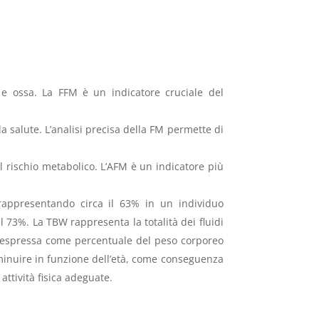
e ossa. La FFM è un indicatore cruciale del
a salute. L’analisi precisa della FM permette di
l rischio metabolico. L’AFM è un indicatore più
rappresentando circa il 63% in un individuo
73%. La TBW rappresenta la totalità dei fluidi
iene espressa come percentuale del peso corporeo
iminuire in funzione dell’età, come conseguenza
ttività fisica adeguate.