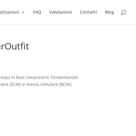
plicazioni
FAQ
Validazioni
Contatti
Blog
rOutfit
il corpo in due componenti fondamentali
lulare (ECM) e massa cellulare (BCM).