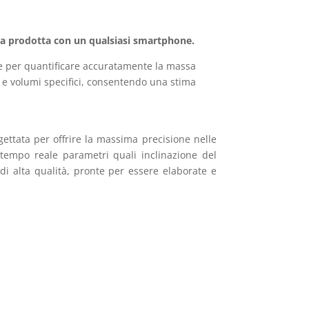
etta prodotta con un qualsiasi smartphone.
le per quantificare accuratamente la massa
 e volumi specifici, consentendo una stima
gettata per offrire la massima precisione nelle
n tempo reale parametri quali inclinazione del
 di alta qualità, pronte per essere elaborate e