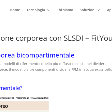
Home
Tecnologia
Chi siamo
Soluzioni
Ap
ione corporea con SLSDI – FitYou
porea bicompartimentale
 modelli di riferimento: quello più diffuso consiste nel dividere 
Invece, il modello a tre componenti divide la FFM in acqua extra-cel
imentale?