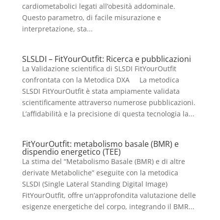
cardiometabolici legati all’obesità addominale.
Questo parametro, di facile misurazione e
interpretazione, sta...
SLSLDI – FitYourOutfit: Ricerca e pubblicazioni
La Validazione scientifica di SLSDI FitYourOutfit
confrontata con la Metodica DXA La metodica
SLSDI FitYourOutfit è stata ampiamente validata
scientificamente attraverso numerose pubblicazioni.
L’affidabilità e la precisione di questa tecnologia la...
FitYourOutfit: metabolismo basale (BMR) e
dispendio energetico (TEE)
La stima del “Metabolismo Basale (BMR) e di altre
derivate Metaboliche” eseguite con la metodica
SLSDI (Single Lateral Standing Digital Image)
FitYourOutfit, offre un’approfondita valutazione delle
esigenze energetiche del corpo, integrando il BMR...